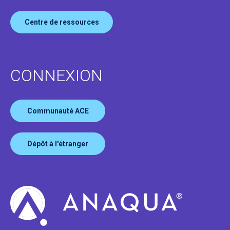
Centre de ressources
CONNEXION
Communauté ACE
Dépôt à l'étranger