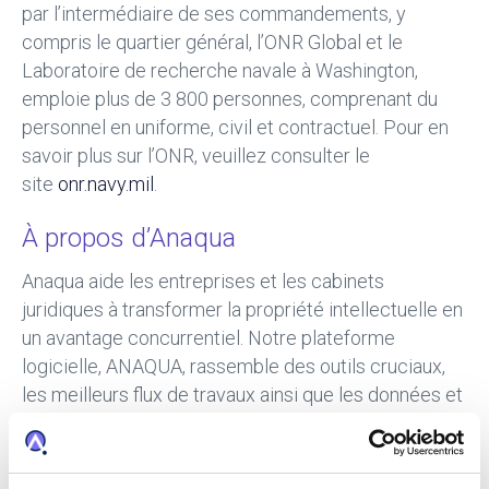
par l’intermédiaire de ses commandements, y
compris le quartier général, l’ONR Global et le
Laboratoire de recherche navale à Washington,
emploie plus de 3 800 personnes, comprenant du
personnel en uniforme, civil et contractuel. Pour en
savoir plus sur l’ONR, veuillez consulter le
site
onr.navy.mil
.
À propos d’Anaqua
Anaqua aide les entreprises et les cabinets
juridiques à transformer la propriété intellectuelle en
un avantage concurrentiel. Notre plateforme
logicielle, ANAQUA, rassemble des outils cruciaux,
les meilleurs flux de travaux ainsi que les données et
documents au sein d’un environnement unique,
efficace et intelligent afin que nos clients puissent
mettre en place un fonctionnement plus efficace et