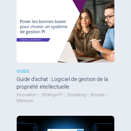
GUIDE
Guide d’achat : Logiciel de gestion de la
propriété intellectuelle
Innovation
|
Stratégie PI
|
Docketing
|
Brevets
|
Marques