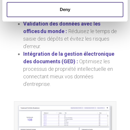
Analyses de pointe :
Prenez des
décisions plus éclairées pour gérer votre
Deny
portefeuille.
Validation des données avec les
offices du monde :
Réduisez le temps de
saisie des dépôts et évitez les risques
d’erreur.
Intégration de la gestion électronique
des documents (GED) :
Optimisez les
processus de propriété intellectuelle en
connectant mieux vos données
d’entreprise.