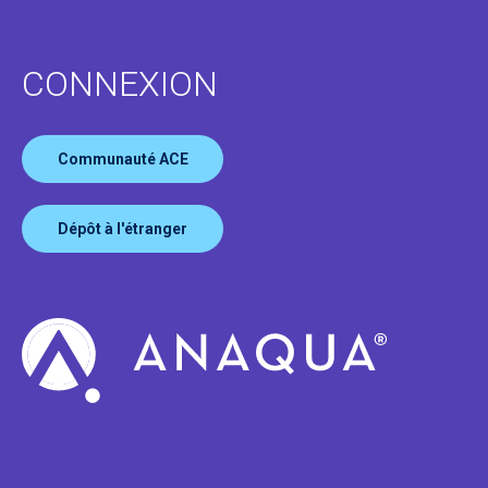
CONNEXION
Communauté ACE
Dépôt à l'étranger