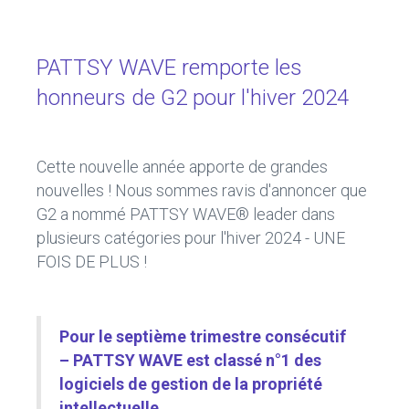
b
dI
o
n
ok
PATTSY WAVE remporte les
honneurs de G2 pour l'hiver 2024
Cette nouvelle année apporte de grandes
nouvelles ! Nous sommes ravis d'annoncer que
G2 a nommé PATTSY WAVE® leader dans
plusieurs catégories pour l'hiver 2024 - UNE
FOIS DE PLUS !
Pour le septième trimestre consécutif
– PATTSY WAVE est classé n°1 des
logiciels de gestion de la propriété
intellectuelle.