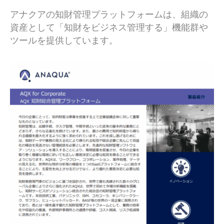
アナクアの知財管理プラットフォームは、組織の
資産として「知財をビジネス管理する」機能群や
ツールを提供しています。