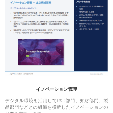
イノベーション管理
デジタル環境を活用してR&D部門、知財部門、製
品部門などとの組織を横断したイノベーションの