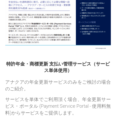
特許年金・商標更新 支払い管理サービス（サービ
ス単体使用）
アナクアの年金更新サービスのみをご検討の場合
のご紹介。
サービスを単体でご利用頂く場合、年金更新サー
ビス・ポータル (Payment Service Portal - 使用料無
料)からサービスをご提供します。