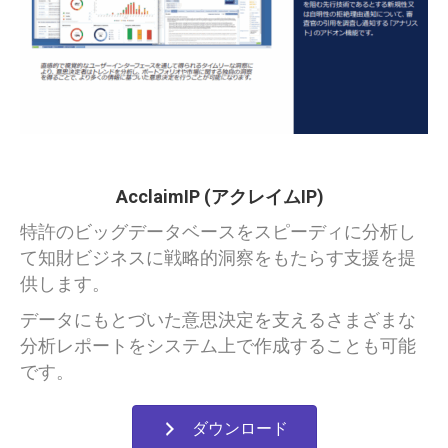
AcclaimIP
(
アクレイムIP
)
特許のビッグデータベースをスピーディに分析し
て知財ビジネスに戦略的洞察をもた
らす支援を提
供します。
データにもとづいた意思決定を支える
さまざまな
分析レポートをシステム上で作成することも可能
です。
ダウンロード