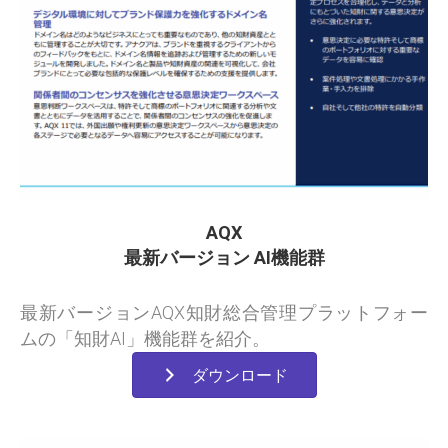
AQX
最新バージョン AI機能群
最新バージョンAQX知財総合管理プラットフォー
ムの「知財AI」機能群を紹介。
ダウンロード