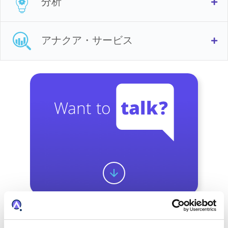
分析
Ex
アナクア・サービス
Ex