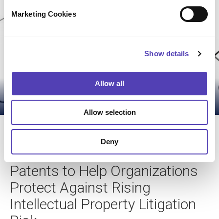
e
Marketing Cookies
Reduce Post-M&A Risk with
l
e
Strategic, AI-Powered IP
c
Recordals
Show details
t
i
o
Allow all
詳細へ
n
Allow selection
プレス情報
Deny
Anaqua Acquires Unified
Patents to Help Organizations
Protect Against Rising
Intellectual Property Litigation