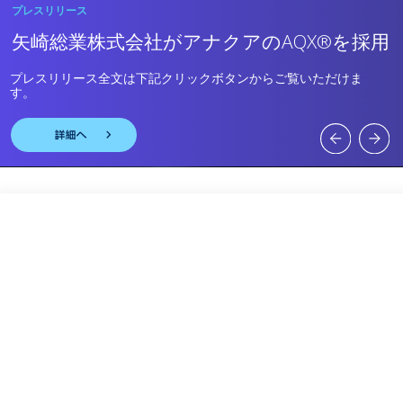
プレスリリース
矢崎総業株式会社がアナクアのAQX®を採用
プレスリリース全文は下記クリックボタンからご覧いただけま
す。