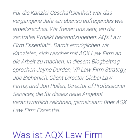
b
dI
o
n
Für die Kanzlei-Geschäftseinheit war das
ok
vergangene Jahr ein ebenso aufregendes wie
arbeitsreiches. Wir freuen uns sehr, ein der
zentrales Projekt bekanntzugeben: AQX Law
Firm Essential™. Damit ermöglichen wir
Kanzleien, sich rascher mit AQX Law Firm an
die Arbeit zu machen. In diesem Blogbeitrag
sprechen Jayne Durden, VP Law Firm Strategy,
Joe Bichanich, Client Director Global Law
Firms, und Jon Pullen, Director of Professional
Services, die für dieses neue Angebot
verantwortlich zeichnen, gemeinsam über AQX
Law Firm Essential.
Was ist AQX Law Firm