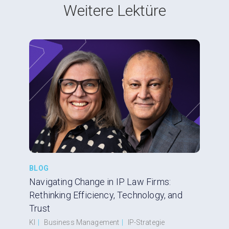
Weitere Lektüre
BLOG
Navigating Change in IP Law Firms:
Rethinking Efficiency, Technology, and
Trust
KI
|
Business Management
|
IP-Strategie