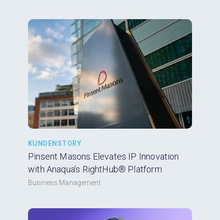
KUNDENSTORY
Pinsent Masons Elevates IP Innovation
with Anaqua’s RightHub® Platform
Business Management