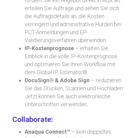
fordern Sie ein Angebot direkt in AQX an,
erteilen Sie Aufträge und sehen Sie sich
die Auftragsdetails an, die Kosten
verringern und administrative Hürden bei
PCT-Anmeldungen und EP-
Validierungsverfahren überwinden.
IP-Kostenprognose
– erhalten Sie
Einblick in die volle IP-Kostenprognose
und optimieren Sie Ihren Workflow mit
dem Global IP Estimator®.
DocuSign® & Adobe Sign
– reduzieren
Sie das Drucken, Scannen und Hochladen.
Jetzt können Sie auch elektronische
Unterschriften verwenden.
Collaborate:
Anaqua Connect™
– kein doppeltes