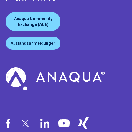
Anaqua Community
Exchange (ACE)
Auslandsanmeldungen