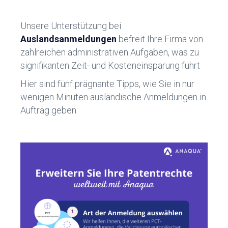
b
dI
o
n
Unsere Unterstützung bei
ok
Auslandsanmeldungen
befreit Ihre Firma von
zahlreichen administrativen Aufgaben, was zu
signifikanten Zeit- und Kosteneinsparung führt
Hier sind fünf prägnante Tipps, wie Sie in nur
wenigen Minuten ausländische Anmeldungen in
Auftrag geben: