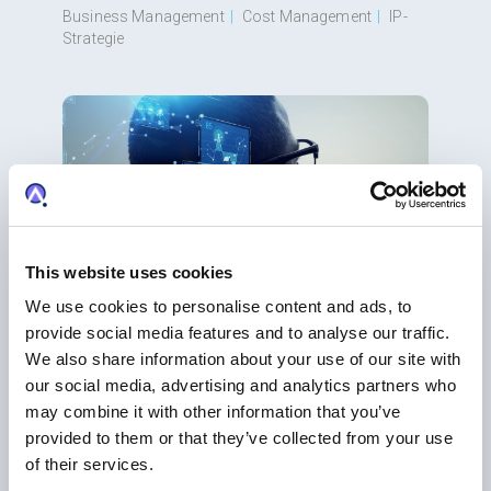
Business Management
|
Cost Management
|
IP-
Strategie
This website uses cookies
We use cookies to personalise content and ads, to
provide social media features and to analyse our traffic.
We also share information about your use of our site with
BLOG
our social media, advertising and analytics partners who
So entscheiden Sie, welche Patente Sie
may combine it with other information that you’ve
behalten und schützen
provided to them or that they’ve collected from your use
Patente
|
Cost Management
|
Analytik
of their services.