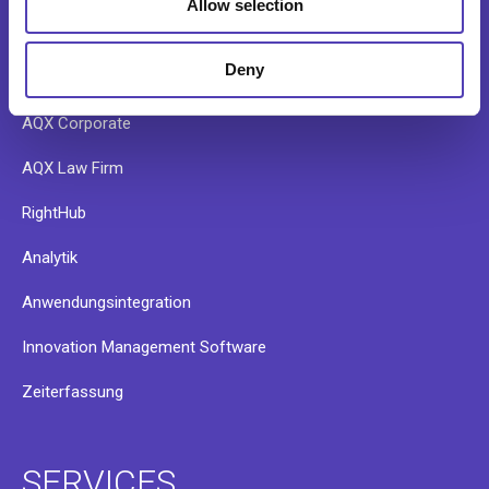
Allow selection
PRODUKTE
Deny
AQX Corporate
AQX Law Firm
RightHub
Analytik
Anwendungsintegration
Innovation Management Software
Zeiterfassung
SERVICES