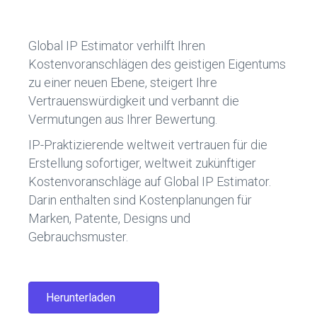
b
dI
o
n
Global IP Estimator verhilft Ihren
ok
Kostenvoranschlägen des geistigen Eigentums
zu einer neuen Ebene, steigert Ihre
Vertrauenswürdigkeit und verbannt die
Vermutungen aus Ihrer Bewertung.
IP-Praktizierende weltweit vertrauen für die
Erstellung sofortiger, weltweit zukünftiger
Kostenvoranschläge auf Global IP Estimator.
Darin enthalten sind Kostenplanungen für
Marken, Patente, Designs und
Gebrauchsmuster.
Herunterladen