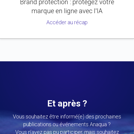
Brand protection : protégez votre
marque en ligne avec l'IA
Accéder au récap
Et après ?
Vous souhaitez être informé(e) des prochaines
publications ou événements Anaqua ?
Vous n’avez pas pu participer, mais souhaitez