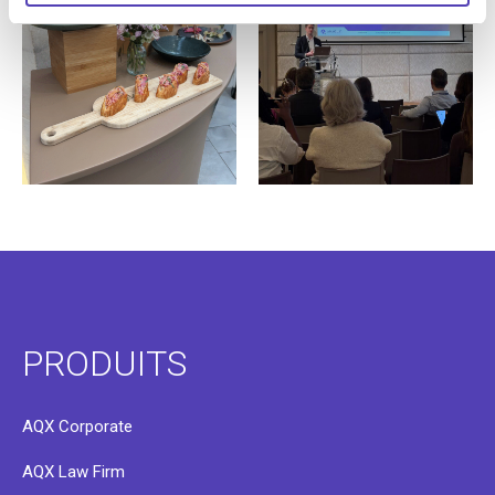
PRODUITS
AQX Corporate
AQX Law Firm