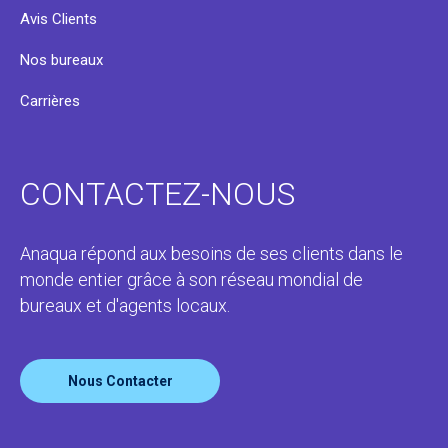
Avis Clients
Nos bureaux
Carrières
CONTACTEZ-NOUS
Anaqua répond aux besoins de ses clients dans le
monde entier grâce à son réseau mondial de
bureaux et d'agents locaux.
Nous Contacter