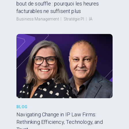
bout de souffle : pourquoi les heures
facturables ne suffisent plus
Business Management
|
Stratégie PI
|
IA
BLOG
Navigating Change in IP Law Firms:
Rethinking Efficiency, Technology, and