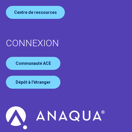
Centre de ressources
CONNEXION
Communauté ACE
Dépôt à l'étranger