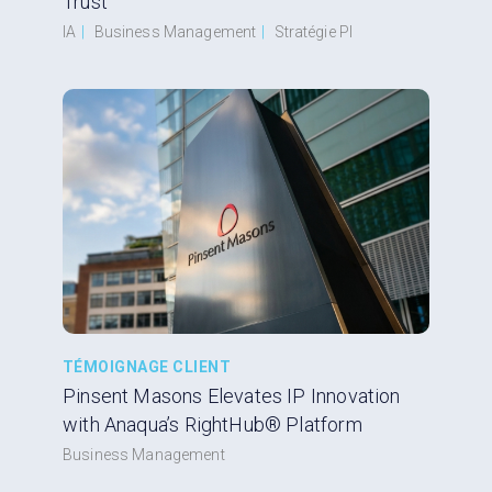
Trust
IA
|
Business Management
|
Stratégie PI
TÉMOIGNAGE CLIENT
Pinsent Masons Elevates IP Innovation
with Anaqua’s RightHub® Platform
Business Management