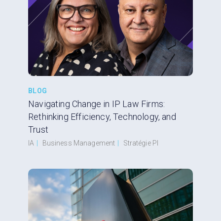
BLOG
Navigating Change in IP Law Firms:
Rethinking Efficiency, Technology, and
Trust
IA
|
Business Management
|
Stratégie PI