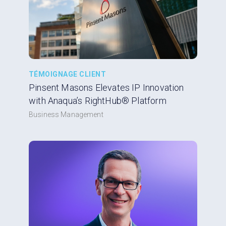
TÉMOIGNAGE CLIENT
Pinsent Masons Elevates IP Innovation
with Anaqua’s RightHub® Platform
Business Management