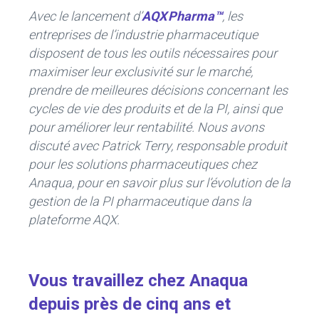
o
n
Avec le lancement d’
AQX Pharma™
, les
ok
entreprises de l’industrie pharmaceutique
disposent de tous les outils nécessaires pour
maximiser leur exclusivité sur le marché,
prendre de meilleures décisions concernant les
cycles de vie des produits et de la PI, ainsi que
pour améliorer leur rentabilité. Nous avons
discuté avec Patrick Terry, responsable produit
pour les solutions pharmaceutiques chez
Anaqua, pour en savoir plus sur l’évolution de la
gestion de la PI pharmaceutique dans la
plateforme AQX.
Vous travaillez chez Anaqua
depuis près de cinq ans et