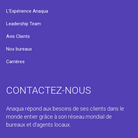
L’Expérience Anaqua
Leadership Team
Avis Clients
Nos bureaux
Carrières
CONTACTEZ-NOUS
Anaqua répond aux besoins de ses clients dans le
monde entier grâce à son réseau mondial de
bureaux et d'agents locaux.