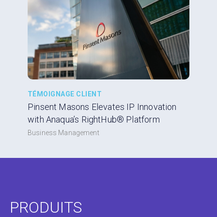
TÉMOIGNAGE CLIENT
Pinsent Masons Elevates IP Innovation
with Anaqua’s RightHub® Platform
Business Management
PRODUITS