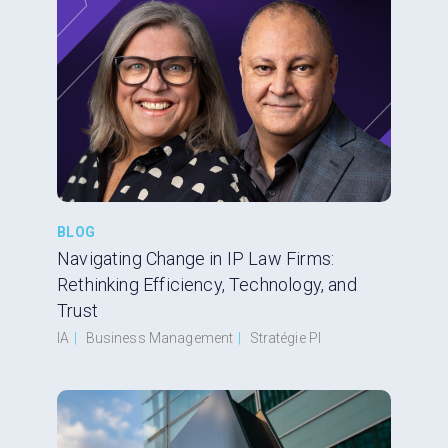
BLOG
Navigating Change in IP Law Firms:
Rethinking Efficiency, Technology, and
Trust
IA
|
Business Management
|
Stratégie PI