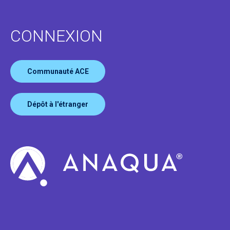
CONNEXION
Communauté ACE
Dépôt à l'étranger