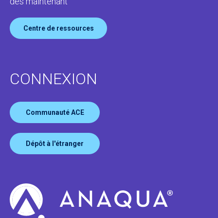
dès maintenant
Centre de ressources
CONNEXION
Communauté ACE
Dépôt à l'étranger