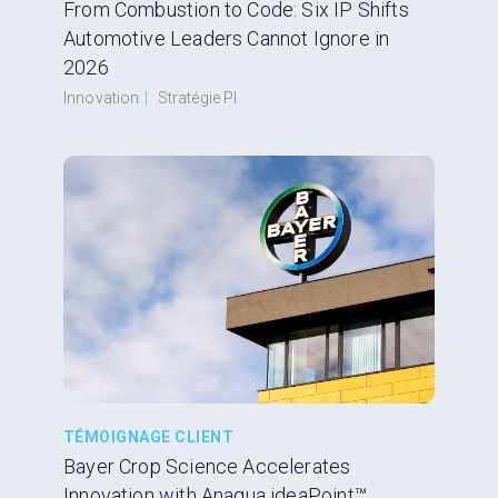
From Combustion to Code: Six IP Shifts
Automotive Leaders Cannot Ignore in
2026
Innovation
|
Stratégie PI
TÉMOIGNAGE CLIENT
Bayer Crop Science Accelerates
Innovation with Anaqua ideaPoint™