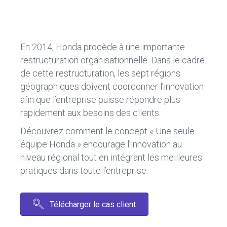
ce
e
b
dI
o
n
En 2014, Honda procède à une importante
ok
restructuration organisationnelle. Dans le cadre
de cette restructuration, les sept régions
géographiques doivent coordonner l’innovation
afin que l’entreprise puisse répondre plus
rapidement aux besoins des clients.
Découvrez comment le concept « Une seule
équipe Honda » encourage l’innovation au
niveau régional tout en intégrant les meilleures
pratiques dans toute l’entreprise.
Télécharger le cas client