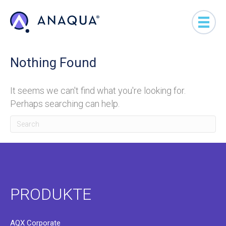
Nothing Found
It seems we can't find what you're looking for.
Perhaps searching can help.
PRODUKTE
AQX Corporate