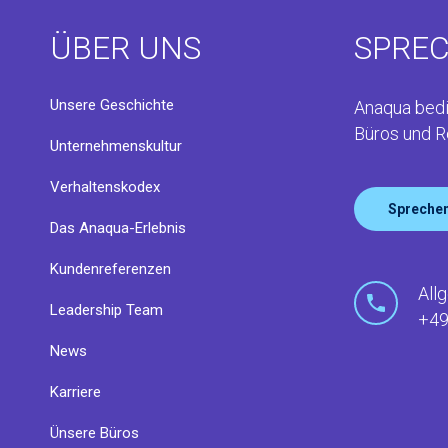
ÜBER UNS
SPREC
Unsere Geschichte
Anaqua bedi
Büros und R
Unternehmenskultur
Verhaltenskodex
Sprechen
Das Anaqua-Erlebnis
Kundenreferenzen
All
Leadership Team
+49
News
Karriere
Ünsere Büros