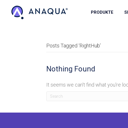
PRODUKTE
S
Posts Tagged ‘RightHub’
Nothing Found
It seems we can't find what you're lo