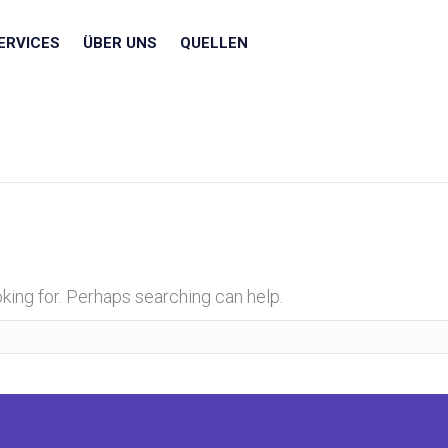
ERVICES
ÜBER UNS
QUELLEN
oking for. Perhaps searching can help.