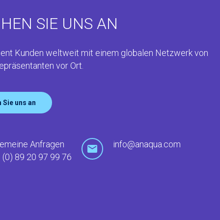
HEN SIE UNS AN
ent Kunden weltweit mit einem globalen Netzwerk von
epräsentanten vor Ort.
 Sie uns an
gemeine Anfragen
info@anaqua.com
 (0) 89 20 97 99 76