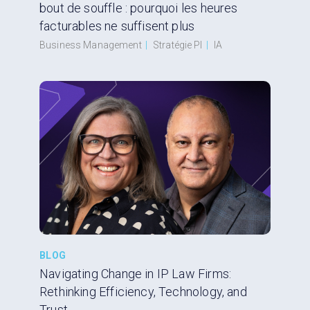
bout de souffle : pourquoi les heures
facturables ne suffisent plus
Business Management
|
Stratégie PI
|
IA
BLOG
Navigating Change in IP Law Firms:
Rethinking Efficiency, Technology, and
Trust