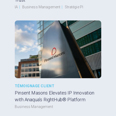
IA
|
Business Management
|
Stratégie PI
TÉMOIGNAGE CLIENT
Pinsent Masons Elevates IP Innovation
with Anaqua’s RightHub® Platform
Business Management