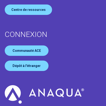
Centre de ressources
CONNEXION
Communauté ACE
Dépôt à l'étranger