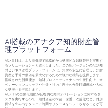
AI搭載のアナクア知的財産管
理プラットフォーム
AQX®11は、より高機能で戦略的かつ効率的な知財管理を実現す
るソリューションへと進化しました。この新バージョンのAQX知
財ビジネス管理プラットフォームは、知財を安全に管理し、知財
資産と予算の価値を最大化するための強力な機能を提供します。
搭載された新機能は、知財プロフェッショナルの生産性向上、オ
ペレーションスタッフや社外・社内弁理士の作業時間低減や大幅
な効率化を実現します。
AQX 11の自動化機能が反復的な知財オペレーションに関するタ
スクを実行するので、知財資産の構築、保護、収益化など、付加
価値を生み出すタスクに時間やリソースをシフトさせることが可