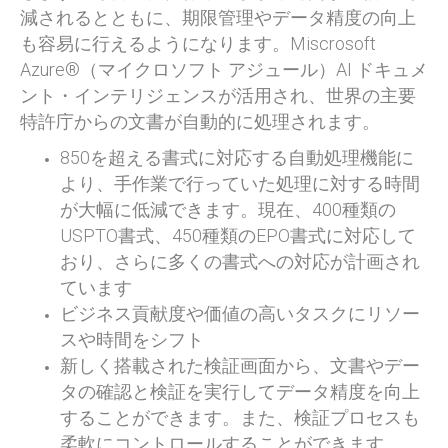
減されるとともに、期限管理やデータ精度の向上
も容易に行えるようになります。Miscrosoft
Azure®（マイクロソフト アジュール）AI ドキュメ
ント・インテリジェンスが活用され、世界の主要
特許庁からの文書が自動的に処理されます。
850を超える書式に対応する自動処理機能に
より、手作業で行っていた処理に対する時間
が大幅に低減できます。現在、400種類の
USPTO書式、450種類のEPO書式に対応して
おり、さらに多くの書式への対応が計画され
ています
ビジネス貢献度や価値の高いタスクにリソー
スや時間をシフト
新しく搭載された検証画面から、文書やデー
タの確認と検証を実行してデータ精度を向上
することができます。また、検証プロセスも
柔軟にコントロールすることができます