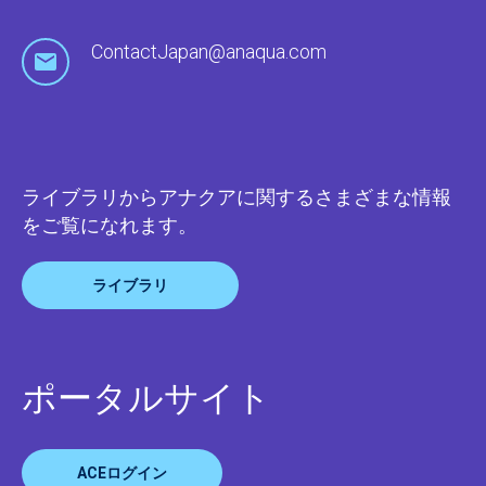
ContactJapan@anaqua.com
ライブラリからアナクアに関するさまざまな情報
をご覧になれます。
ライブラリ
ポータルサイト
ACEログイン