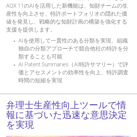
AQX 11のAIを活用した新機能は、知財チームの生
産性を向上させ、特許ポートフォリオの隠れた価
値を発見し、戦略的な知財計画の構築を強化する
支援を提供します。
AIを使用して一貫性のある分類を実現、組織
独自の分類アプローチで競合他社の特許を分
類することも可能
AI Patent Summaries（AI特許サマリー）で評
価とアセスメントの効率性を向上、特許調査
時間の短縮を実現
弁理士生産性向上ツールで情
報に基づいた迅速な意思決定
を実現