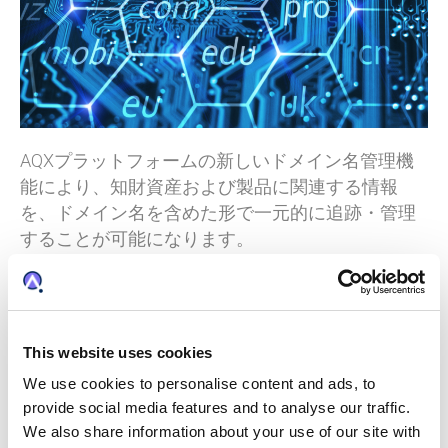
AQXプラットフォームの新しいドメイン名管理機
能により、知財資産および製品に関連する情報
を、ドメイン名を含めた形で一元的に追跡・管理
することが可能になります。
40種類のフィールドを含むモジュールでドメ
イン名管理を行います。ドメイン名の詳細、
登録、更新、登録業者や提供業者など、さま
ざまな情報を管理できます。
This website uses cookies
知財および製品データと共にドメイン名情報
We use cookies to personalise content and ads, to
を追跡し、ポートフォリオの全体像を把握
provide social media features and to analyse our traffic.
製品と資産のドメイン名の数を最適化
We also share information about your use of our site with