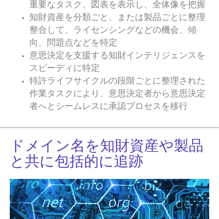
重要なタスク、図表を表示し、全体像を把握
知財資産を分類ごと、または製品ごとに整理
整合して、ライセンシングなどの機会、傾
向、問題点などを特定
意思決定を支援する知財インテリジェンスを
スピーディに特定
特許ライフサイクルの段階ごとに整理された
作業タスクにより、意思決定者から意思決定
者へとシームレスに承認プロセスを移行
ドメイン名を知財資産や製品
と共に包括的に追跡