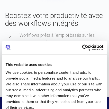
Boostez votre productivité avec
des workflows intégrés
Workflows prêts à l’emploi basés sur les
meilleures pratiques.
Automatisation des approbations et des
étapes clés pour réduire les délais.
This website uses cookies
Interface intuitive avec
glisser-déposer
pour
We use cookies to personalise content and ads, to
provide social media features and to analyse our traffic.
simplifier la gestion des documents.
We also share information about your use of our site with
our social media, advertising and analytics partners who
may combine it with other information that you’ve
provided to them or that they’ve collected from your use
of their services.