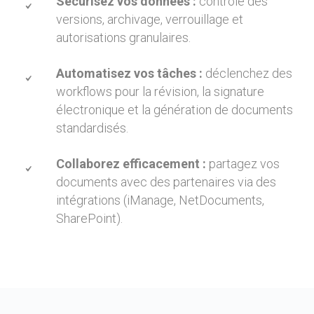
Sécurisez vos données :
contrôle des
versions, archivage, verrouillage et
autorisations granulaires.
Automatisez vos tâches :
déclenchez des
workflows pour la révision, la signature
électronique et la génération de documents
standardisés.
Collaborez efficacement :
partagez vos
documents avec des partenaires via des
intégrations (
iManage
,
NetDocuments
,
SharePoint).