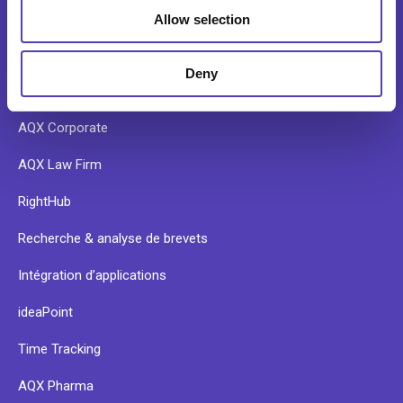
Allow selection
PRODUITS
Deny
AQX Corporate
AQX Law Firm
RightHub
Recherche & analyse de brevets
Intégration d’applications
ideaPoint
Time Tracking
AQX Pharma