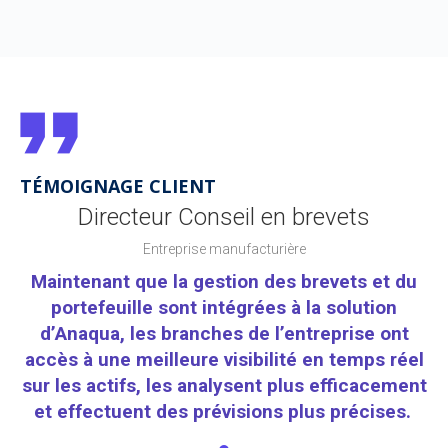
TÉMOIGNAGE CLIENT
Directeur Conseil en brevets
Entreprise manufacturière
du
Maintenant que la gestion des brevets et du
M
portefeuille sont intégrées à la solution
t
d’Anaqua, les branches de l’entreprise ont
el
accès à une meilleure visibilité en temps réel
a
ent
sur les actifs, les analysent plus efficacement
su
.
et effectuent des prévisions plus précises.