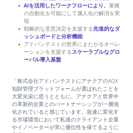
AIを活用したワークフローにより、
業務
の自動化を可能にして属人化の解消を実
現
戦略的な意思決定を支援する
先進的なダ
ッシュボードと分析機能
アドバンテストの世界にまたがるオペレ
ーションを支援する
スケーラブルなグロ
ーバル導入基盤
「株式会社アドバンテストにアナクアのAQX
知財管理プラットフォームが選ばれたことを
大変光栄に思うとともに、アナクアと世界中
の革新的企業とのパートナーシップが一層強
化されていると感じています。急速に変化す
る市場環境において私達のクライアント企業
やイノベーターが常に優位性を保てるように