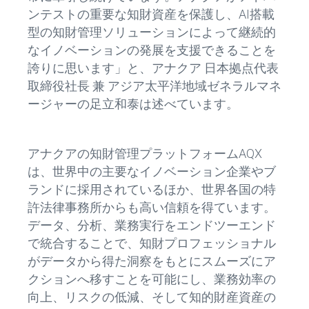
ンテストの重要な知財資産を保護し、AI搭載
型の知財管理ソリューションによって継続的
なイノベーションの発展を支援できることを
誇りに思います」と、アナクア 日本拠点代表
取締役社長 兼 アジア太平洋地域ゼネラルマネ
ージャーの足立和泰は述べています。
アナクアの知財管理プラットフォームAQX
は、世界中の主要なイノベーション企業やブ
ランドに採用されているほか、世界各国の特
許法律事務所からも高い信頼を得ています。
データ、分析、業務実行をエンドツーエンド
で統合することで、知財プロフェッショナル
がデータから得た洞察をもとにスムーズにア
クションへ移すことを可能にし、業務効率の
向上、リスクの低減、そして知的財産資産の