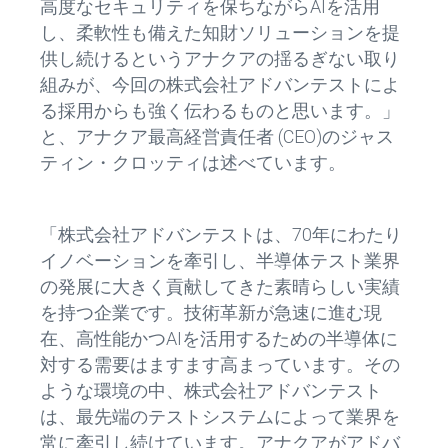
高度なセキュリティを保ちながらAIを活用
し、柔軟性も備えた知財ソリューションを提
供し続けるというアナクアの揺るぎない取り
組みが、今回の株式会社アドバンテストによ
る採用からも強く伝わるものと思います。」
と、アナクア最高経営責任者 (CEO)のジャス
ティン・クロッティは述べています。
「株式会社アドバンテストは、70年にわたり
イノベーションを牽引し、半導体テスト業界
の発展に大きく貢献してきた素晴らしい実績
を持つ企業です。技術革新が急速に進む現
在、高性能かつAIを活用するための半導体に
対する需要はますます高まっています。その
ような環境の中、株式会社アドバンテスト
は、最先端のテストシステムによって業界を
常に牽引し続けています。アナクアがアドバ