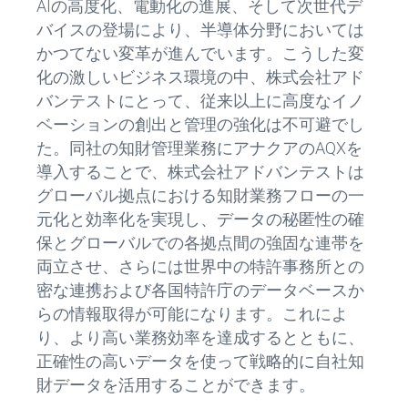
AIの高度化、電動化の進展、そして次世代デ
バイスの登場により、半導体分野においては
かつてない変革が進んでいます。こうした変
化の激しいビジネス環境の中、株式会社アド
バンテストにとって、従来以上に高度なイノ
ベーションの創出と管理の強化は不可避でし
た。同社の知財管理業務にアナクアのAQXを
導入することで、株式会社アドバンテストは
グローバル拠点における知財業務フローの一
元化と効率化を実現し、データの秘匿性の確
保とグローバルでの各拠点間の強固な連帯を
両立させ、さらには世界中の特許事務所との
密な連携および各国特許庁のデータベースか
らの情報取得が可能になります。これによ
り、より高い業務効率を達成するとともに、
正確性の高いデータを使って戦略的に自社知
財データを活用することができます。