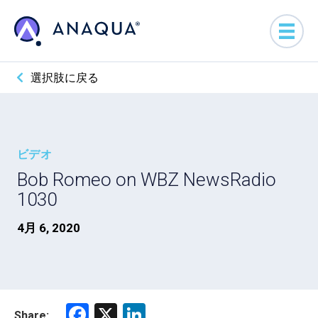
選択肢に戻る
ビデオ
Bob Romeo on WBZ NewsRadio
1030
4月 6, 2020
F
X
Li
Share: