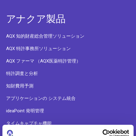
アナクア製品
AQX 知的財産総合管理ソリューション
AQX 特許事務所ソリューション
AQX ファーマ （AQX医薬特許管理）
特許調査と分析
知財費用予測
アプリケーションの システム統合
ideaPoint 発明管理
タイムキャプチャ機能