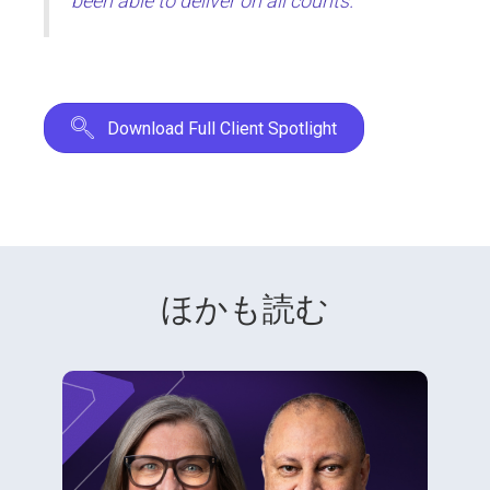
been able to deliver on all counts.
Download Full Client Spotlight
ほかも読む