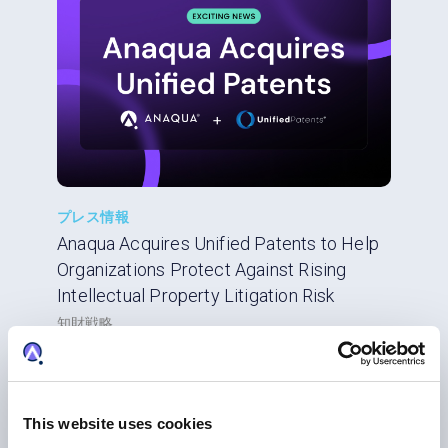
プレス情報
Anaqua Acquires Unified Patents to Help
Organizations Protect Against Rising
Intellectual Property Litigation Risk
知財戦略
This website uses cookies