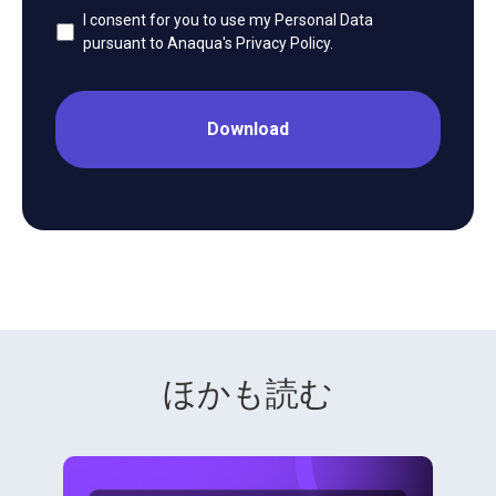
I consent for you to use my Personal Data
pursuant to Anaqua's Privacy Policy.
ほかも読む