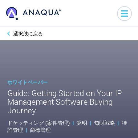
選択肢に戻る
ホワイトペーパー
Guide: Getting Started on Your IP
Management Software Buying
Journey
ドケッティング (案件管理)
|
発明
|
知財戦略
|
特
許管理
|
商標管理