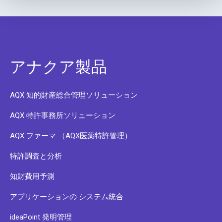
アナクア製品
AQX 知的財産総合管理ソリューション
AQX 特許事務所ソリューション
AQX ファーマ （AQX医薬特許管理）
特許調査と分析
知財費用予測
アプリケーションの システム統合
ideaPoint 発明管理