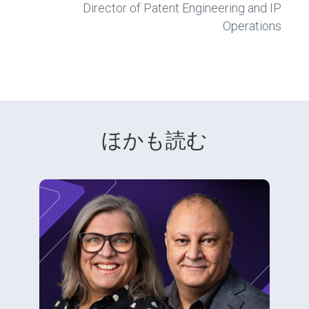
Director of Patent Engineering and IP
Operations
ほかも読む