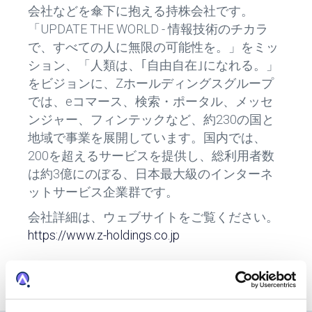
会社などを傘下に抱える持株会社です。
「UPDATE THE WORLD - 情報技術のチカラ
で、すべての人に無限の可能性を。」をミッ
ション、「人類は、｢自由自在｣になれる。」
をビジョンに、Zホールディングスグループ
では、eコマース、検索・ポータル、メッセ
ンジャー、フィンテックなど、約230の国と
地域で事業を展開しています。国内では、
200を超えるサービスを提供し、総利用者数
は約3億にのぼる、日本最大級のインターネ
ットサービス企業群です。
会社詳細は、ウェブサイトをご覧ください。
https://www.z-holdings.co.jp