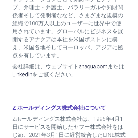
ブ、弁理士・弁護士、パラリーガルや知財関
係者そして発明者ななど、さまざまな規模の
組織で100万人以上のユーザーに世界中で使
用されています。グローバルにビジネスを展
開するアナクアは本社を米国ボストンに構
え、米国各地そしてヨーロッパ、アジアに拠
点を有しています。
会社詳細は、ウェブサイト
anaqua.com
または
LinkedIn
をご覧ください。
Z
ホールディングス株式会社について
Zホールディングス株式会社は、1996年4月1
日にサービスを開始したヤフー株式会社をは
じめ、2021年3月1日に経営統合したLINE株式