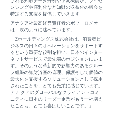
される知財データ分析や予測機能が、ライセ
ンシングや権利化など知財の収益化の機会を
特定する支援を提供していきます。
アナクア社最高経営責任者のボブ・ロメオ
は、次のように述べています。
「Zホールディングス株式会社は、消費者ビ
ジネスの日々のオペレーションをサポートす
るという重要な役割を担い、日本のインター
ネットサービスで最先端のポジションにいま
す。そのような革新的で影響力のあるグルー
プ組織の知財資産の管理、保護そして価値の
最大化を支援するソリューションとして採用
されたことを、とても光栄に感じています。
アナ クアのグローバルなクライアントコミュ
ニティに日本のリーダー企業がもう一社増え
たことも、とても喜ばしいことです。」