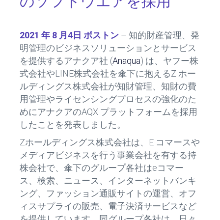
のソフトウエアを採用
2021
年
8
月
4
日
ボストン
– 知的財産管理、発
明管理のビジネスソリューションとサービス
を提供するアナクア社 (
Anaqua
) は、ヤフー株
式会社やLINE株式会社を傘下に抱えるZ ホー
ルディングス株式会社が知財管理、知財の費
用管理やライセンシングプロセスの強化のた
めにアナクアのAQX プラットフォームを採用
したことを発表しました。
Zホールディングス株式会社は、E コマースや
メディアビジネスを行う事業会社を有する持
株会社で、傘下のグループ各社はeコマー
ス、検索、ニュース、インターネットバンキ
ング、ファッション通販サイトの運営、オフ
ィスサプライの販売、電子決済サービスなど
を提供しています。同グループ各社は、日々