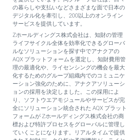
の暮らしや支払いなどさまざまな面で日本の
デジタル化を牽引し、200以上のオンライン
サービスを提供しています。
Zホールディングス株式会社は、知財の管理
ライフサイクル全体を効率化できるグローバ
ルなソリューションを探す中でアナクアの
AQX プラットフォームを選定し、知財費用管
理の最適化や、ライセンシングの機会を最大
化するためのグループ組織内でのコミュニケ
ーション強化のために、アナクアソリューシ
ョンの採用を決定しました。この採用によ
り、ソフトウエアモジュールやサービスが完
全にソリューション統合された AQX プラット
フォームが Zホールディングス株式会社の商
標および特許プロセスをグローバルに管理し
ていくことになります。リアルタイムで提供