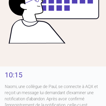
10:15
Naomi, une collègue de Paul, se connecte à AQX et
reçoit un message lui demandant d’examiner une
notification d’abandon. Après avoir confirmé
l'enregistrement de la notification, celle-ci est