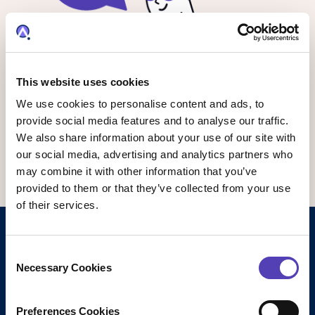
This website uses cookies
We use cookies to personalise content and ads, to
provide social media features and to analyse our traffic.
We also share information about your use of our site with
our social media, advertising and analytics partners who
may combine it with other information that you’ve
provided to them or that they’ve collected from your use
of their services.
Gérez vos brevets plus
C
facilement avec le traitement
Necessary Cookies
o
automatique des documents
n
s
Preferences Cookies