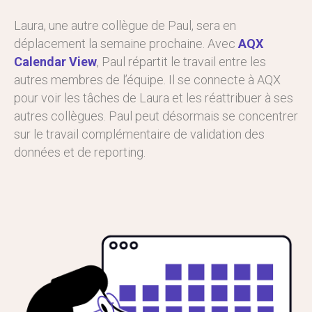
Laura, une autre collègue de Paul, sera en
déplacement la semaine prochaine. Avec
AQX
Calendar View
, Paul répartit le travail entre les
autres membres de l’équipe. Il se connecte à AQX
pour voir les tâches de Laura et les réattribuer à ses
autres collègues. Paul peut désormais se concentrer
sur le travail complémentaire de validation des
données et de reporting.