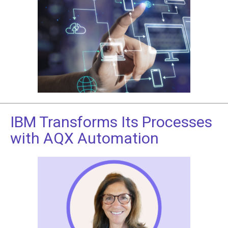
IBM Transforms Its Processes
with AQX Automation