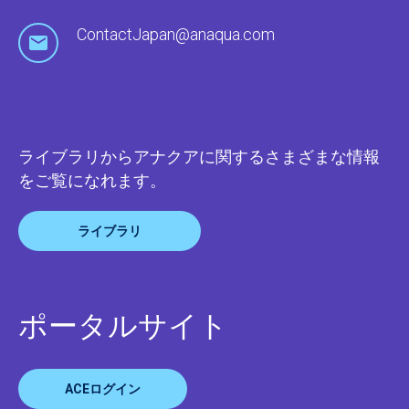
ContactJapan@anaqua.com
ライブラリからアナクアに関するさまざまな情報
をご覧になれます。
ライブラリ
ポータルサイト
ACEログイン