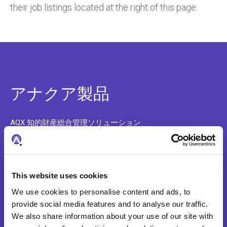
their job listings located at the right of this page.
アナクア製品
AQX 知的財産総合管理ソリューション
AQX 特許事務所ソリューション
AQX ファーマ （AQX医薬特許管理）
This website uses cookies
特許調査と分析
We use cookies to personalise content and ads, to
provide social media features and to analyse our traffic.
知財費用予測
We also share information about your use of our site with
アプリケーションの システム統合