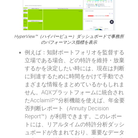
HyperView™（ハイパービュー）ダッシュボードで事務所
のパフォーマンス指標を表示
例えば：知財ポートフォリオを監督する
立場である場合、どの特許を維持・放棄
するかを決定したい時には、現在は判断
に到達するために時間をかけて手動でさ
まざまな情報をまとめているかもしれま
せん。AQXプラットフォームに統合され
たAcclaimIP™分析機能を使えば、年金要
否判断レポート（Annuity Decision
Report™）が利用できます。このレポー
トには、リアルタイムの特許分析ダッシ
ュボードが含まれており、重要なデータ