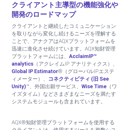
クライアント主導型の機能強化や
開発のロードマップ
クライアントと継続したコミュニケーション
を取りながら変化し続けるニーズを理解する
ことで、アナクアはAQXプラットフォームを
迅速に進化させ続けています。AQX知財管理
プラットフォームには、
AcclaimIP™
analytics
（アクレイムIP アナリティクス）、
Global IP Estimator
®（グローバルIPエステ
ィメーター）、
コネクティビティ (旧 See
Unity)
™、外国出願サービス、
Wise Time
（ワ
イズタイム）などさまざまなニーズを満たす
システムモジュールも含まれています。
AQX®知財管理プラットフォームを使用する
クライアントは、使用するツールを複数シス