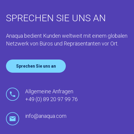
SPRECHEN SIE UNS AN
Anaqua bedient Kunden weltweit mit einem globalen
Netzwerk von Büros und Repräsentanten vor Ort.
Sprechen Sie uns an
Allgemeine Anfragen
+49 (0) 89 20 97 99 76
info@anaqua.com