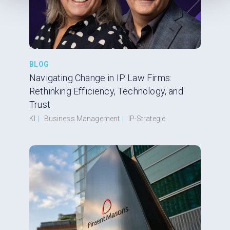
BLOG
Navigating Change in IP Law Firms:
Rethinking Efficiency, Technology, and
Trust
KI
|
Business Management
|
IP-Strategie