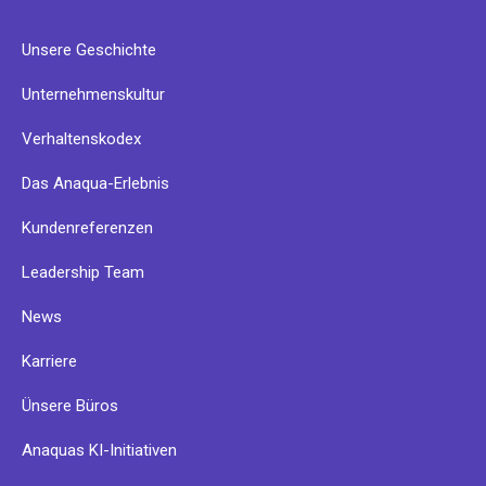
Unsere Geschichte
Unternehmenskultur
Verhaltenskodex
Das Anaqua-Erlebnis
Kundenreferenzen
Leadership Team
News
Karriere
Ünsere Büros
Anaquas KI-Initiativen