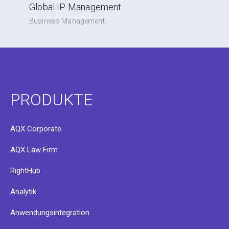
Global IP Management
Business Management
PRODUKTE
AQX Corporate
AQX Law Firm
RightHub
Analytik
Anwendungsintegration