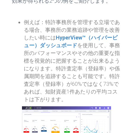
効果が得られる2つの例をご紹介します。
例えば：特許事務所を管理する立場であ
る場合、事務所の業務追跡や管理を改善
したい時には
HyperView™（ハイパービ
ュー）ダッシュボード
を使用して、事務
所のパフォーマンスやその他の重要な指
標を視覚的に把握することが出来るよう
になります。特許査定率（登録率）や係
属期間を追跡することも可能です。特許
査定率（登録率）が60%ではなく73%で
あれば、知財資産1件あたりの平均コス
トは下がります。