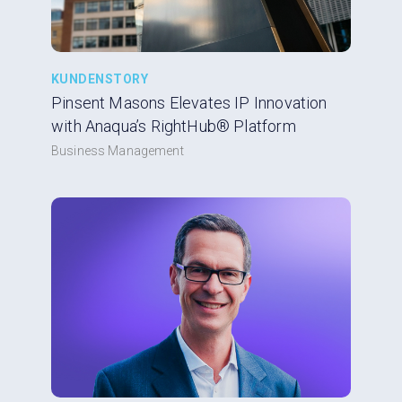
KUNDENSTORY
Pinsent Masons Elevates IP Innovation
with Anaqua’s RightHub® Platform
Business Management