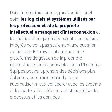
b
dI
o
n
Dans mon dernier article, j'ai évoqué à quel
ok
point
les logiciels et systèmes utilisés par
les professionnels de la propriété
intellectuelle manquent d’interconnexion
et
les inefficacités qui en découlent. Les logiciels
intégrés ne sont pas seulement une question
d'efficacité. En travaillant sur une seule
plateforme de gestion de la propriété
intellectuelle, les responsables de la PI et leurs
équipes peuvent prendre des décisions plus
éclairées, déterminer quand et quoi
automatiser, mieux collaborer avec les avocats
et les partenaires externes, et standardiser les
processus et les données.