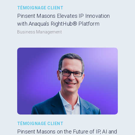
TÉMOIGNAGE CLIENT
Pinsent Masons Elevates IP Innovation
with Anaqua’s RightHub® Platform
Business Management
TÉMOIGNAGE CLIENT
Pinsent Masons on the Future of IP, AI and