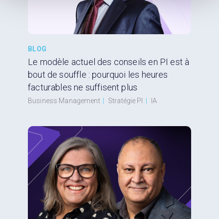
BLOG
Le modèle actuel des conseils en PI est à
bout de souffle : pourquoi les heures
facturables ne suffisent plus
Business Management
|
Stratégie PI
|
IA