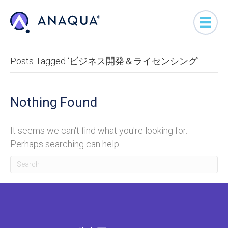
Posts Tagged ‘ビジネス開発＆ライセンシング’
Nothing Found
It seems we can't find what you're looking for.
Perhaps searching can help.