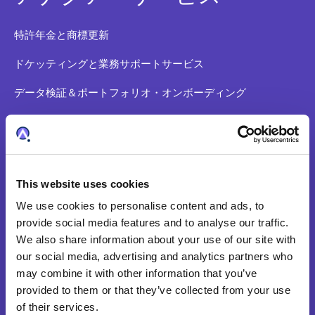
特許年金と商標更新
ドケッティングと業務サポートサービス
データ検証＆ポートフォリオ・オンボーディング
特許調査
アナクアについて
This website uses cookies
We use cookies to personalise content and ads, to
会社沿革
provide social media features and to analyse our traffic.
We also share information about your use of our site with
アナクアのカルチャーについて
our social media, advertising and analytics partners who
may combine it with other information that you’ve
経営陣
provided to them or that they’ve collected from your use
ニュース
of their services.