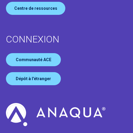
Centre de ressources
CONNEXION
Communauté ACE
Dépôt à l'étranger